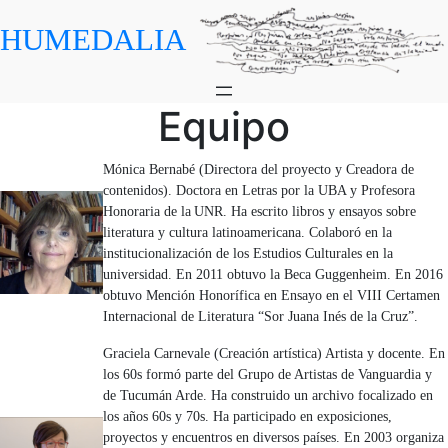
Skip
HUMEDALIA
to
content
Equipo
Mónica Bernabé (Directora del proyecto y Creadora de
contenidos). Doctora en Letras por la UBA y Profesora
Honoraria de la UNR. Ha escrito libros y ensayos sobre
literatura y cultura latinoamericana. Colaboró en la
institucionalización de los Estudios Culturales en la
universidad. En 2011 obtuvo la Beca Guggenheim. En 2016
obtuvo Mención Honorífica en Ensayo en el VIII Certamen
Internacional de Literatura “Sor Juana Inés de la Cruz”.
Graciela Carnevale (Creación artística) Artista y docente. En
los 60s formó parte del Grupo de Artistas de Vanguardia y
de Tucumán Arde. Ha construido un archivo focalizado en
los años 60s y 70s. Ha participado en exposiciones,
proyectos y encuentros en diversos países. En 2003 organiza