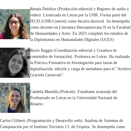
Renata Defelice (Producción editorial y Registro de audio y
video). Licenciada en Letras por la UNR. Forma parte del
IECH (UNR-Conicet) como becaria doctoral. Se desempeña
como docente en Literatura Iberoamericana II en la Facultad
de Humanidades y Artes. En 2023 completó los estudios de
la Diplomatura en Humanidades Digitales (UCES)
Rocío Raggio (Coordinación editorial y Creadora de
contenidos de formación). Profesora en Letras. Ha realizado
la Práctica Formativa en Investigación para tareas de
digitalización, edición y carga de metadatos para el “Archivo
Graciela Carnevale”.
Candela Mansilla (Podcast). Estudiante avanzada del
Profesorado en Letras en la Universidad Nacional de
Rosario.
Carlos Ciliberti (Programación y Desarrollo web). Analista de Sistemas de
Computación por el Instituto Terciario J.J. de Urquiza. Se desempeña como