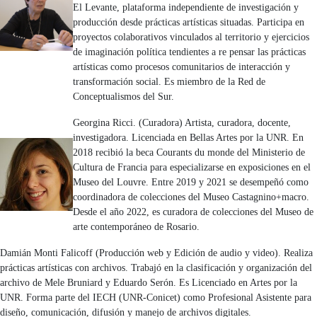
El Levante, plataforma independiente de investigación y
producción desde prácticas artísticas situadas. Participa en
proyectos colaborativos vinculados al territorio y ejercicios
de imaginación política tendientes a re pensar las prácticas
artísticas como procesos comunitarios de interacción y
transformación social. Es miembro de la Red de
Conceptualismos del Sur.
Georgina Ricci. (Curadora) Artista, curadora, docente,
investigadora. Licenciada en Bellas Artes por la UNR. En
2018 recibió la beca Courants du monde del Ministerio de
Cultura de Francia para especializarse en exposiciones en el
Museo del Louvre. Entre 2019 y 2021 se desempeñó como
coordinadora de colecciones del Museo Castagnino+macro.
Desde el año 2022, es curadora de colecciones del Museo de
arte contemporáneo de Rosario.
Damián Monti Falicoff (Producción web y Edición de audio y video). Realiza
prácticas artísticas con archivos. Trabajó en la clasificación y organización del
archivo de Mele Bruniard y Eduardo Serón. Es Licenciado en Artes por la
UNR. Forma parte del IECH (UNR-Conicet) como Profesional Asistente para
diseño, comunicación, difusión y manejo de archivos digitales.